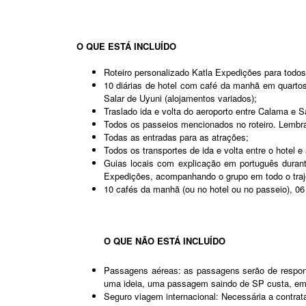
O QUE ESTÁ INCLUÍDO
Roteiro personalizado Katla Expedições para todos
10 diárias de hotel com café da manhã em quartos
Salar de Uyuni (alojamentos variados);
Traslado ida e volta do aeroporto entre Calama e
Todos os passeios mencionados no roteiro. Lembra
Todas as entradas para as atrações;
Todos os transportes de ida e volta entre o hotel e
Guias locais com explicação em português duran
Expedições, acompanhando o grupo em todo o traje
10 cafés da manhã (ou no hotel ou no passeio), 06
O QUE NÃO ESTÁ INCLUÍDO
Passagens aéreas: as passagens serão de respons
uma ideia, uma passagem saindo de SP custa, em
Seguro viagem internacional: Necessária a contra