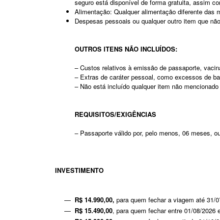
seguro está disponível de forma gratuita, assim 
Alimentação: Qualquer alimentação diferente das 
Despesas pessoais ou qualquer outro item que não
OUTROS ITENS NÃO INCLUÍDOS:
– Custos relativos à emissão de passaporte, vaci
– Extras de caráter pessoal, como excessos de baga
– Não está incluído qualquer item não mencionad
REQUISITOS/EXIGÊNCIAS
– Passaporte válido por, pelo menos, 06 meses, o
INVESTIMENTO
R$ 14.990,00,
para quem fechar a viagem até 31/0
R$ 15.490,00
, para quem fechar entre 01/08/2026 