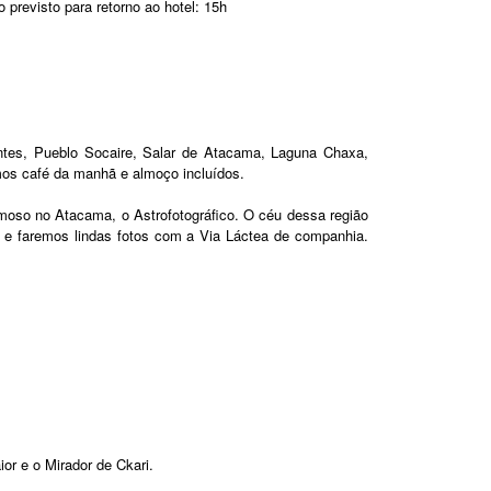
previsto para retorno ao hotel: 15h
entes, Pueblo Socaire, Salar de Atacama, Laguna Chaxa,
mos café da manhã e almoço incluídos.
amoso no Atacama, o Astrofotográfico. O céu dessa região
, e faremos lindas fotos com a Via Láctea de companhia.
or e o Mirador de Ckari.