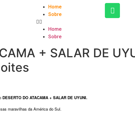
Home
Sobre
Home
Sobre
CAMA + SALAR DE UYUN
oites
 o
DESERTO DO ATACAMA + SALAR DE UYUNI.
essas maravilhas da América do Sul.