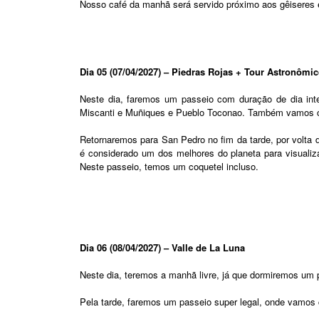
Nosso café da manhã será servido próximo aos gêiseres e 
Dia 05 (07/04/2027) – Piedras Rojas + Tour Astronômi
Neste dia, faremos um passeio com duração de dia inte
Miscanti e Muñiques e Pueblo Toconao. Também vamos cruz
Retornaremos para San Pedro no fim da tarde, por volta 
é considerado um dos melhores do planeta para visualiz
Neste passeio, temos um coquetel incluso.
Dia 06 (08/04/2027) – Valle de La Luna
Neste dia, teremos a manhã livre, já que dormiremos um po
Pela tarde, faremos um passeio super legal, onde vamos c