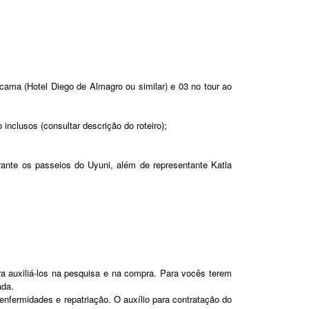
cama (Hotel Diego de Almagro ou similar) e 03 no tour ao
clusos (consultar descrição do roteiro);
ante os passeios do Uyuni, além de representante Katla
a auxiliá-los na pesquisa e na compra. Para vocês terem
ada.
nfermidades e repatriação. O auxílio para contratação do