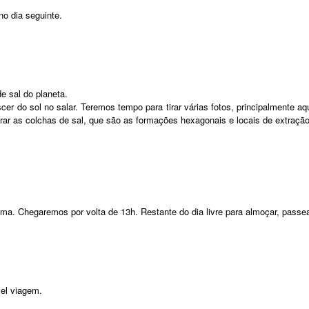
no dia seguinte.
e sal do planeta.
er do sol no salar. Teremos tempo para tirar várias fotos, principalmente a
ar as colchas de sal, que são as formações hexagonais e locais de extração 
ma. Chegaremos por volta de 13h. Restante do dia livre para almoçar, passe
vel viagem.