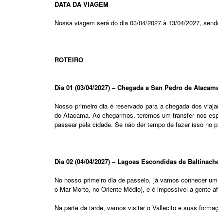
DATA DA VIAGEM
Nossa viagem será do dia 03/04/2027 à 13/04/2027, sendo
ROTEIRO
Dia 01 (03/04/2027) – Chegada a San Pedro de Atacam
Nosso primeiro dia é reservado para a chegada dos viaj
do Atacama. Ao chegarmos, teremos um transfer nos esper
passear pela cidade. Se não der tempo de fazer isso no p
Dia 02 (04/04/2027) – Lagoas Escondidas de Baltinach
No nosso primeiro dia de passeio, já vamos conhecer um
o Mar Morto, no Oriente Médio), e é impossível a gente a
Na parte da tarde, vamos visitar o Vallecito e suas form