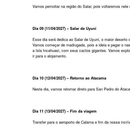
Vamos pernoitar na região do Salar, pois voltaremos nele 
Dia 09 (11/04/2027) – Salar de Uyuni
Esse dia será dedica ao Salar de Uyuni, o maior deserto d
Vamos começar de madrugada, pois a ideia e pegar o nasc
a Isla Incahuasi, com seus cactos gigantes. Vamos explor
ir para o alojamento.
Dia 10 (12/04/2027) – Retorno ao Atacama
Neste dia, vamos retornar direto para San Pedro do Ataca
Dia 11 (13/04/2027) – Fim da viagem
Transfer para o aeroporto de Calama e fim da nossa incrí