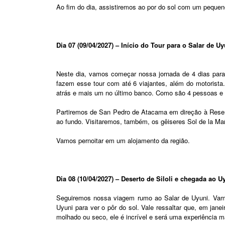
Ao fim do dia, assistiremos ao por do sol com um peque
Dia 07 (09/04/2027) – Início do Tour para o Salar de Uy
Neste dia, vamos começar nossa jornada de 4 dias para 
fazem esse tour com até 6 viajantes, além do motorista
atrás e mais um no último banco. Como são 4 pessoas e
Partiremos de San Pedro de Atacama em direção à Reser
ao fundo. Visitaremos, também, os gêiseres Sol de la Ma
Vamos pernoitar em um alojamento da região.
Dia 08 (10/04/2027) – Deserto de Siloli e chegada ao U
Seguiremos nossa viagem rumo ao Salar de Uyuni. Vamos
Uyuni para ver o pôr do sol. Vale ressaltar que, em jan
molhado ou seco, ele é incrível e será uma experiência m