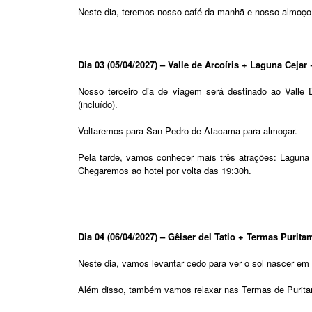
Neste dia, teremos nosso café da manhã e nosso almoço d
Dia 03 (05/04/2027) – Valle de Arcoíris + Laguna Cejar
Nosso terceiro dia de viagem será destinado ao Valle 
(incluído).
Voltaremos para San Pedro de Atacama para almoçar.
Pela tarde, vamos conhecer mais três atrações: Laguna
Chegaremos ao hotel por volta das 19:30h.
Dia 04 (06/04/2027) – Gêiser del Tatio + Termas Purita
Neste dia, vamos levantar cedo para ver o sol nascer e
Além disso, também vamos relaxar nas Termas de Purita