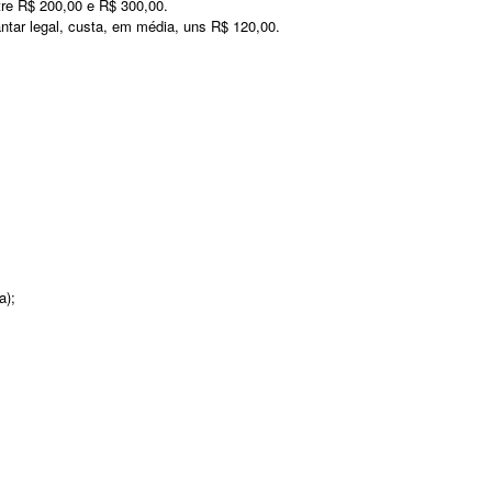
tre R$ 200,00 e R$ 300,00.
ntar legal, custa, em média, uns R$ 120,00.
a);