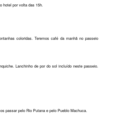
 hotel por volta das 15h.
 montanhas coloridas. Teremos café da manhã no passeio
uiche. Lanchinho de por do sol incluído neste passeio.
os passar pelo Rio Putana e pelo Pueblo Machuca.