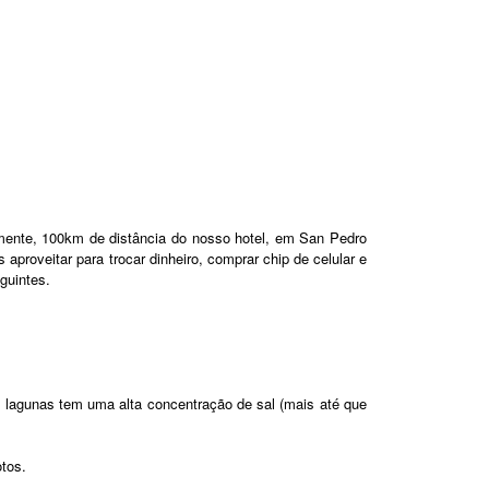
amente, 100km de distância do nosso hotel, em San Pedro
roveitar para trocar dinheiro, comprar chip de celular e
guintes.
 lagunas tem uma alta concentração de sal (mais até que
otos.