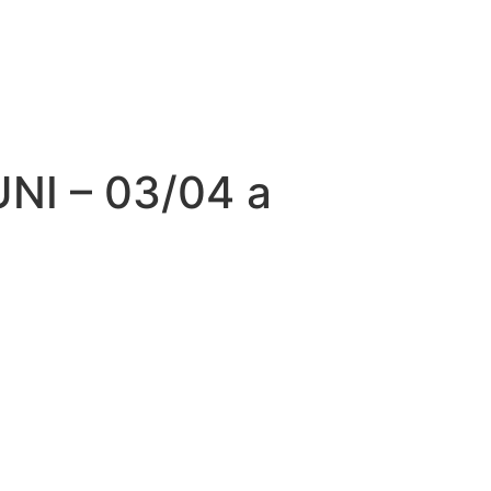
I – 03/04 a