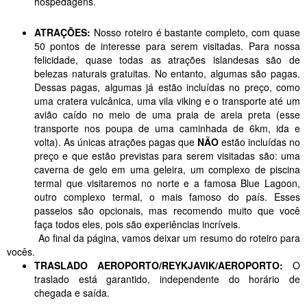
hospedagens.
ATRAÇÕES:
Nosso roteiro é bastante completo, com quase
50 pontos de interesse para serem visitadas. Para nossa
felicidade, quase todas as atrações islandesas são de
belezas naturais gratuitas. No entanto, algumas são pagas.
Dessas pagas, algumas já estão incluídas no preço, como
uma cratera vulcânica, uma vila viking e o transporte até um
avião caído no meio de uma praia de areia preta (esse
transporte nos poupa de uma caminhada de 6km, ida e
volta). As únicas atrações pagas que
NÃO
estão incluídas no
preço e que estão previstas para serem visitadas são: uma
caverna de gelo em uma geleira, um complexo de piscina
termal que visitaremos no norte e a famosa Blue Lagoon,
outro complexo termal, o mais famoso do país. Esses
passeios são opcionais, mas recomendo muito que você
faça todos eles, pois são experiências incríveis.
Ao final da página, vamos deixar um resumo do roteiro para
vocês.
TRASLADO AEROPORTO/REYKJAVIK/AEROPORTO:
O
traslado está garantido, independente do horário de
chegada e saída.