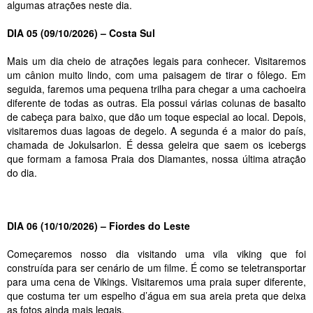
algumas atrações neste dia.
DIA 05 (09/10/2026) – Costa Sul
Mais um dia cheio de atrações legais para conhecer. Visitaremos
um cânion muito lindo, com uma paisagem de tirar o fôlego. Em
seguida, faremos uma pequena trilha para chegar a uma cachoeira
diferente de todas as outras. Ela possui várias colunas de basalto
de cabeça para baixo, que dão um toque especial ao local. Depois,
visitaremos duas lagoas de degelo. A segunda é a maior do país,
chamada de Jokulsarlon. É dessa geleira que saem os icebergs
que formam a famosa Praia dos Diamantes, nossa última atração
do dia.
DIA 06 (10/10/2026) – Fiordes do Leste
Começaremos nosso dia visitando uma vila viking que foi
construída para ser cenário de um filme. É como se teletransportar
para uma cena de Vikings. Visitaremos uma praia super diferente,
que costuma ter um espelho d’água em sua areia preta que deixa
as fotos ainda mais legais.