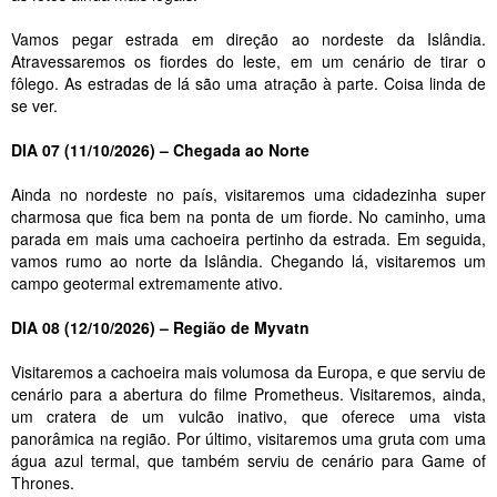
Vamos pegar estrada em direção ao nordeste da Islândia.
Atravessaremos os fiordes do leste, em um cenário de tirar o
fôlego. As estradas de lá são uma atração à parte. Coisa linda de
se ver.
DIA 07 (11/10/2026) – Chegada ao Norte
Ainda no nordeste no país, visitaremos uma cidadezinha super
charmosa que fica bem na ponta de um fiorde. No caminho, uma
parada em mais uma cachoeira pertinho da estrada. Em seguida,
vamos rumo ao norte da Islândia. Chegando lá, visitaremos um
campo geotermal extremamente ativo.
DIA 08 (12/10/2026) – Região de Myvatn
Visitaremos a cachoeira mais volumosa da Europa, e que serviu de
cenário para a abertura do filme Prometheus. Visitaremos, ainda,
um cratera de um vulcão inativo, que oferece uma vista
panorâmica na região. Por último, visitaremos uma gruta com uma
água azul termal, que também serviu de cenário para Game of
Thrones.