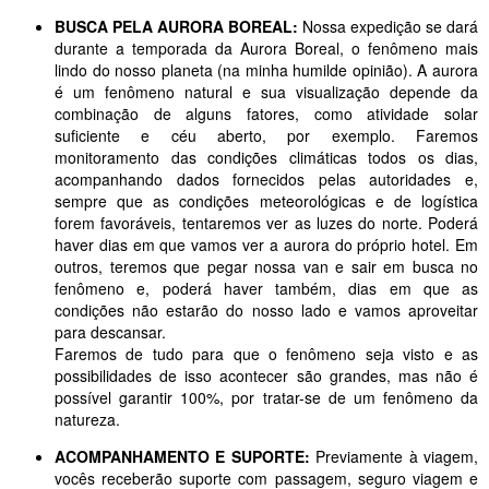
BUSCA PELA AURORA BOREAL:
Nossa expedição se dará
durante a temporada da Aurora Boreal, o fenômeno mais
lindo do nosso planeta (na minha humilde opinião). A aurora
é um fenômeno natural e sua visualização depende da
combinação de alguns fatores, como atividade solar
suficiente e céu aberto, por exemplo. Faremos
monitoramento das condições climáticas todos os dias,
acompanhando dados fornecidos pelas autoridades e,
sempre que as condições meteorológicas e de logística
forem favoráveis, tentaremos ver as luzes do norte. Poderá
haver dias em que vamos ver a aurora do próprio hotel. Em
outros, teremos que pegar nossa van e sair em busca no
fenômeno e, poderá haver também, dias em que as
condições não estarão do nosso lado e vamos aproveitar
para descansar.
Faremos de tudo para que o fenômeno seja visto e as
possibilidades de isso acontecer são grandes, mas não é
possível garantir 100%, por tratar-se de um fenômeno da
natureza.
ACOMPANHAMENTO E SUPORTE:
Previamente à viagem,
vocês receberão suporte com passagem, seguro viagem e