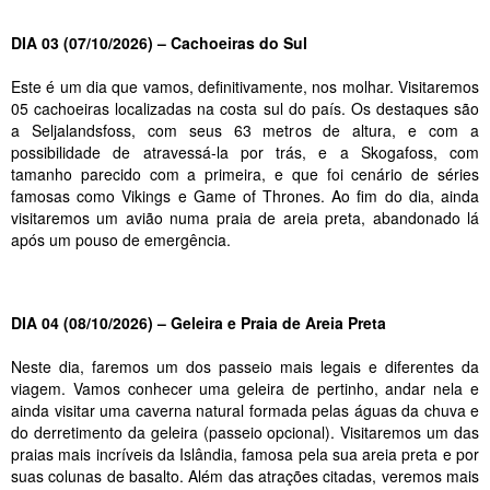
DIA 03 (07/10/2026) – Cachoeiras do Sul
Este é um dia que vamos, definitivamente, nos molhar. Visitaremos
05 cachoeiras localizadas na costa sul do país. Os destaques são
a Seljalandsfoss, com seus 63 metros de altura, e com a
possibilidade de atravessá-la por trás, e a Skogafoss, com
tamanho parecido com a primeira, e que foi cenário de séries
famosas como Vikings e Game of Thrones. Ao fim do dia, ainda
visitaremos um avião numa praia de areia preta, abandonado lá
após um pouso de emergência.
DIA 04 (08/10/2026) – Geleira e Praia de Areia Preta
Neste dia, faremos um dos passeio mais legais e diferentes da
viagem. Vamos conhecer uma geleira de pertinho, andar nela e
ainda visitar uma caverna natural formada pelas águas da chuva e
do derretimento da geleira (passeio opcional). Visitaremos um das
praias mais incríveis da Islândia, famosa pela sua areia preta e por
suas colunas de basalto. Além das atrações citadas, veremos mais