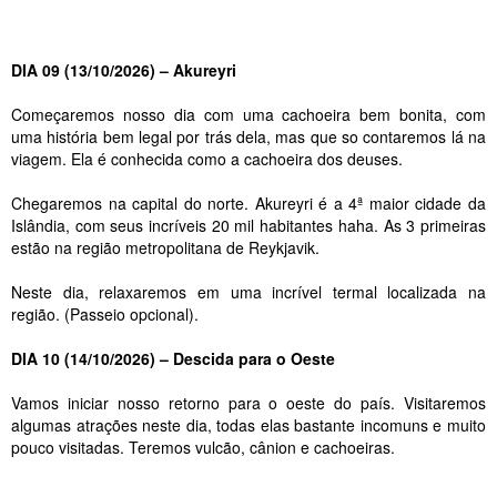
DIA 09 (13/10/2026) – Akureyri
Começaremos nosso dia com uma cachoeira bem bonita, com
uma história bem legal por trás dela, mas que so contaremos lá na
viagem. Ela é conhecida como a cachoeira dos deuses.
Chegaremos na capital do norte. Akureyri é a 4ª maior cidade da
Islândia, com seus incríveis 20 mil habitantes haha. As 3 primeiras
estão na região metropolitana de Reykjavik.
Neste dia, relaxaremos em uma incrível termal localizada na
região. (Passeio opcional).
DIA 10 (14/10/2026) – Descida para o Oeste
Vamos iniciar nosso retorno para o oeste do país. Visitaremos
algumas atrações neste dia, todas elas bastante incomuns e muito
pouco visitadas. Teremos vulcão, cânion e cachoeiras.