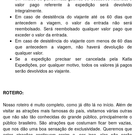
valor pago referente à expedição será devolvido
integralmente.
Em caso de desistência do viajante até os 60 dias que
antecedem a viagem, o valor da entrada não será
reembolsado. Será reembolsado qualquer valor pago que
exceder o valor da entrada.
Em caso de desistência do viajante com menos de 60 dias
que antecedem a viagem, não haverá devolução de
qualquer valor.
Se a expedição precisar ser cancelada pela Katla
Expedições, por qualquer motivo, todos os valores já pagos
serão devolvidos ao viajante.
ROTEIRO:
Nosso roteiro é muito completo, como já dito lá no início. Além de
visitar as atrações mais famosas do país, visitamos várias outras
que não são tão conhecidas do grande público, principalmente o
público brasileiro. São atrações que costumam ficar bem vazias,
que nos dão uma boa sensação de exclusividade. Queremos que
estas atrações continuem assim e, por isso, elas não serão