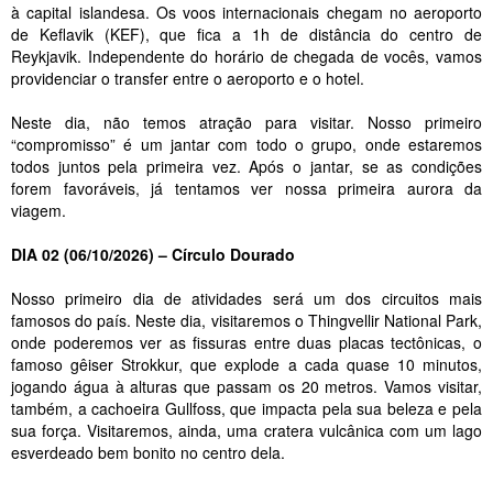
à capital islandesa. Os voos internacionais chegam no aeroporto
de Keflavik (KEF), que fica a 1h de distância do centro de
Reykjavik. Independente do horário de chegada de vocês, vamos
providenciar o transfer entre o aeroporto e o hotel.
Neste dia, não temos atração para visitar. Nosso primeiro
“compromisso” é um jantar com todo o grupo, onde estaremos
todos juntos pela primeira vez. Após o jantar, se as condições
forem favoráveis, já tentamos ver nossa primeira aurora da
viagem.
DIA 02 (06/10/2026) – Círculo Dourado
Nosso primeiro dia de atividades será um dos circuitos mais
famosos do país. Neste dia, visitaremos o Thingvellir National Park,
onde poderemos ver as fissuras entre duas placas tectônicas, o
famoso gêiser Strokkur, que explode a cada quase 10 minutos,
jogando água à alturas que passam os 20 metros. Vamos visitar,
também, a cachoeira Gullfoss, que impacta pela sua beleza e pela
sua força. Visitaremos, ainda, uma cratera vulcânica com um lago
esverdeado bem bonito no centro dela.