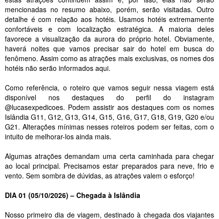
mencionadas no resumo abaixo, porém, serão visitadas. Outro
detalhe é com relação aos hotéis. Usamos hotéis extremamente
confortáveis e com localização estratégica. A maioria deles
favorece a visualização da aurora do próprio hotel. Obviamente,
haverá noites que vamos precisar sair do hotel em busca do
fenômeno. Assim como as atrações mais exclusivas, os nomes dos
hotéis não serão informados aqui.
Como referência, o roteiro que vamos seguir nessa viagem está
disponível nos destaques do perfil do instagram
@lucasexpedicoes. Podem assistir aos destaques com os nomes
Islândia G11, G12, G13, G14, G15, G16, G17, G18, G19, G20 e/ou
G21. Alterações mínimas nesses roteiros podem ser feitas, com o
intuito de melhorar-los ainda mais.
Algumas atrações demandam uma certa caminhada para chegar
ao local principal. Precisamos estar preparados para neve, frio e
vento. Sem sombra de dúvidas, as atrações valem o esforço!
DIA 01 (05/10/2026) – Chegada à Islândia
Nosso primeiro dia de viagem, destinado à chegada dos viajantes