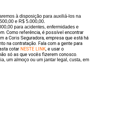
remos à disposição para auxiliá-los na
500,00 e R$ 5.000,00.
00,00 para acidentes, enfermidades e
. Como referência, é possível encontrar
m a Coris Seguradora, empresa que está há
o na contratação. Fala com a gente para
asta cotar
NESTE LINK
, e usar o
não só as que vocês fizerem conosco
.
a, um almoço ou um jantar legal, custa, em