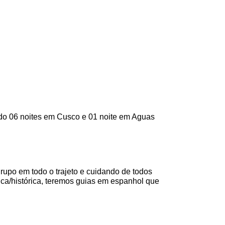
endo 06 noites em Cusco e 01 noite em Aguas
upo em todo o trajeto e cuidando de todos
ca/histórica, teremos guias em espanhol que