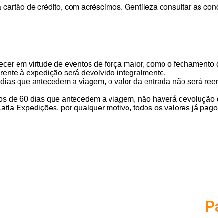
 cartão de crédito, com acréscimos. Gentileza consultar as co
tecer em virtude de eventos de força maior, como o fechamento 
erente à expedição será devolvido integralmente.
0 dias que antecedem a viagem, o valor da entrada não será re
os de 60 dias que antecedem a viagem, não haverá devolução d
atla Expedições, por qualquer motivo, todos os valores já pago
P