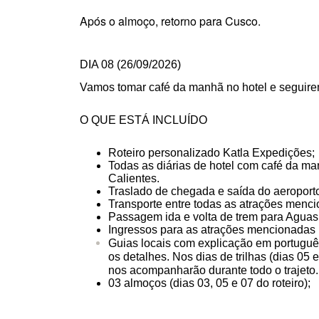
Após o almoço, retorno para Cusco.
DIA 08 (26
/09/2026
)
Vamos tomar café da manhã no hotel e seguire
O QUE ESTÁ INCLUÍDO
Roteiro personalizado Katla Expedições;
Todas as diárias de hotel com café da ma
Calientes.
Traslado de chegada e saída do aeroport
Transporte entre todas as atrações menci
Passagem ida e volta de trem para Aguas
Ingressos para as atrações mencionadas n
Guias locais com explicação em portuguê
os detalhes. Nos dias de trilhas (dias 05
nos acompanharão durante todo o trajeto.
03 almoços (dias 03, 05 e 07 do roteiro);