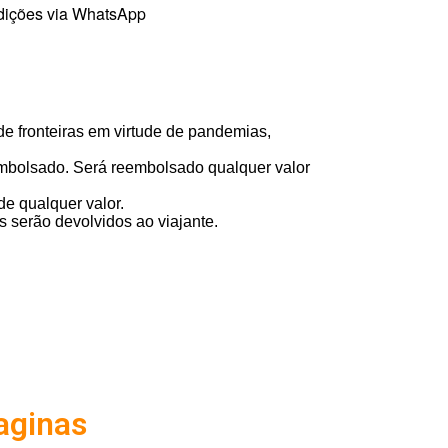
ndições via WhatsApp
de fronteiras em virtude de pandemias,
embolsado. Será reembolsado qualquer valor
e qualquer valor.
s serão devolvidos ao viajante.
aginas