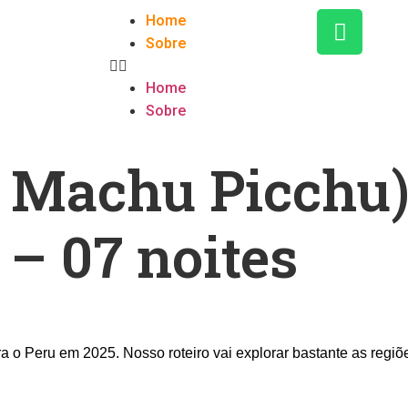
Home
Sobre
Home
Sobre
Machu Picchu) 
 – 07 noites
a o Peru em 2025. Nosso roteiro vai explorar bastante
as regiõ