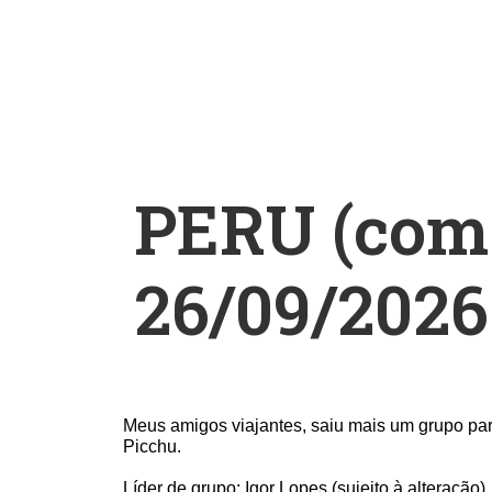
PERU (com 
26/09/2026
Meus amigos viajantes, saiu mais um grupo par
Picchu.
Líder de grupo: Igor Lopes
(sujeito à alteração).