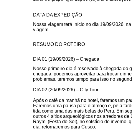
DATA DA EXPEDIÇÃO
Nossa viagem terá início no dia 19/09/2026, na
viagem.
RESUMO DO ROTEIRO
DIA 01 (19/09/2026) – Chegada
Nosso primeiro dia é reservado à chegada do 
chegada, podemos aproveitar para trocar dinhei
problemas, teremos tempo para isso no segund
DIA 02 (
20/09/2026
) – City Tour
Após o café da manhã no hotel, faremos um pass
Faremos uma pausa para o almoço e, pela tarde
tida como uma das mais belas do Peru. Em segu
outros 4 sítios arqueológicos nos arredores 
Raymi (Festa do Sol), no solstício de inverno
dia, retornaremos para Cusco.