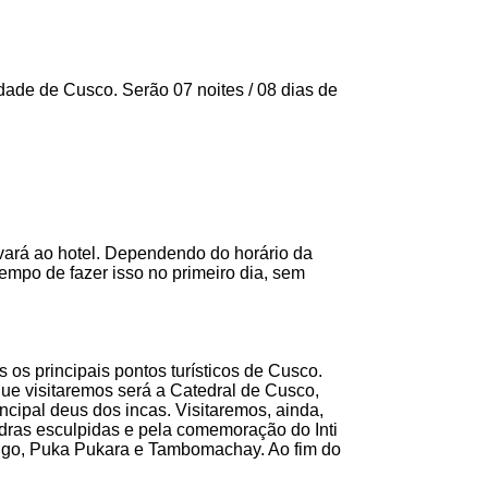
dade de Cusco. Serão 07 noites / 08 dias de
vará ao hotel. Dependendo do horário da
empo de fazer isso no primeiro dia, sem
os principais pontos turísticos de Cusco.
ue visitaremos será a Catedral de Cusco,
cipal deus dos incas. Visitaremos, ainda,
dras esculpidas e pela comemoração do Inti
Qengo, Puka Pukara e Tambomachay. Ao fim do