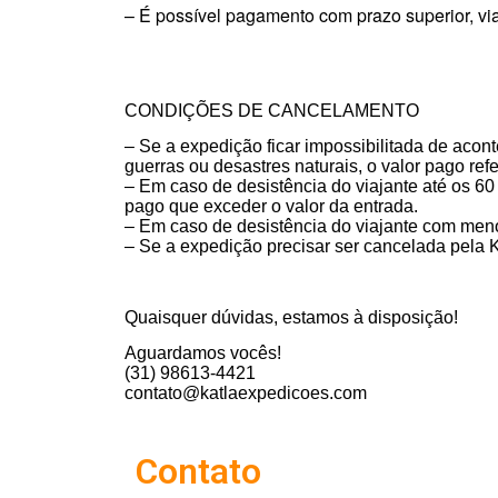
–
É possível pagamento com prazo superior, via
CONDIÇÕES DE CANCELAMENTO
– Se a expedição ficar impossibilitada de acon
guerras ou desastres naturais, o valor pago ref
– Em caso de desistência do viajante até os 6
pago que exceder o valor da entrada.
– Em caso de desistência do viajante com men
– Se a expedição precisar ser cancelada pela K
Quaisquer dúvidas, estamos à disposição!
Aguardamos vocês!
(31) 98613-4421
contato@katlaexpedicoes.com
Contato